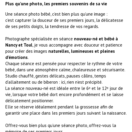
Plus qu’une photo, les premiers souvenirs de sa vie
Une séance photo bébé, c’est bien plus qu’une image :
c’est capturer la douceur de ses premiers jours, la délicatesse
de ses petits doigts, la tendresse de vos regards.
Photographe spécialisée en séance
nouveau-né et bébé
à
Nancy et Toul
, je vous accompagne avec douceur et patience
pour créer des images
naturelles, lumineuses et pleines
d’émotions
.
Chaque séance est pensée pour respecter le rythme de votre
bébé, dans une atmosphère calme, chaleureuse et sécurisante.
Studio chauffé, gestes délicats, pauses câlins, temps
d’allaitement ou de biberon : ici, rien n’est précipité.
La séance nouveau-né est idéale entre le 6ᵉ et le 12ᵉ jour de
vie, lorsque votre bébé dort encore profondément et se laisse
délicatement positionner.
Elle se réserve idéalement pendant la grossesse afin de
garantir une place dans les premiers jours suivant la naissance.
Offrez-vous bien plus qu’une séance photo, offrez-vous la
mémoire de ses premiers jours.