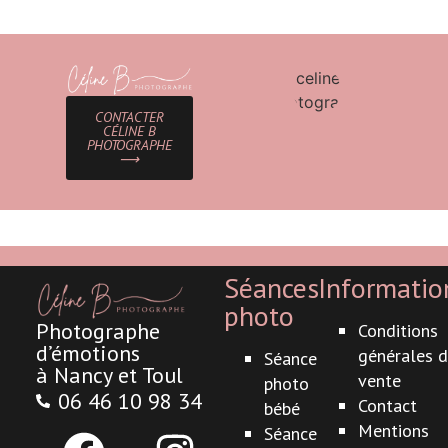
CONTACTER
CÉLINE B
PHOTOGRAPHE
⟶
Séances
Informatio
photo
Photographe
Conditions
d’émotions
générales 
Séance
à Nancy et Toul
vente
photo
06 46 10 98 34
Contact
bébé
Mentions
Séance