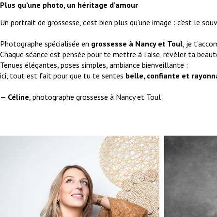
Plus qu’une photo, un héritage d’amour
Un portrait de grossesse, c’est bien plus qu’une image : c’est le sou
Photographe spécialisée en
grossesse à Nancy et Toul
, je t’acc
Chaque séance est pensée pour te mettre à l’aise, révéler ta beaut
Tenues élégantes, poses simples, ambiance bienveillante :
ici, tout est fait pour que tu te sentes
belle, confiante et rayon
—
Céline
, photographe grossesse à Nancy et Toul