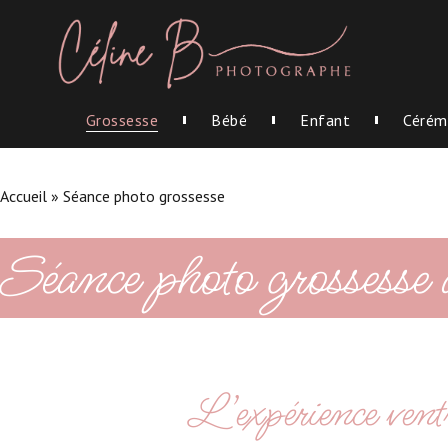
Grossesse
Bébé
Enfant
Cérém
Accueil
»
Séance photo grossesse
Séance photo grossesse
L’expérience vent